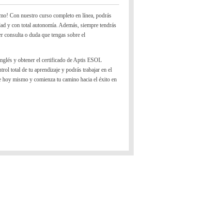
ritmo! Con nuestro curso completo en línea, podrás
idad y con total autonomía. Además, siempre tendrás
er consulta o duda que tengas sobre el
inglés y obtener el certificado de Aptis ESOL
rol total de tu aprendizaje y podrás trabajar en el
 hoy mismo y comienza tu camino hacia el éxito en