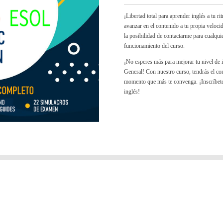
¡Libertad total para aprender inglés a tu 
avanzar en el contenido a tu propia veloc
la posibilidad de contactarme para cualqui
funcionamiento del curso.
¡No esperes más para mejorar tu nivel de 
General! Con nuestro curso, tendrás el cont
momento que más te convenga. ¡Inscríbete
inglés!