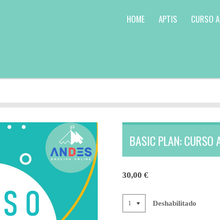
HOME
APTIS
CURSO A
BASIC PLAN: CURSO 
30,00 €
Deshabilitado